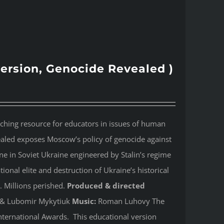
version, Genocide Revealed )
aching resource for educators in issues of human
ealed
exposes Moscow’s policy of genocide against
e in Soviet Ukraine engineered by Stalin’s regime
onal elite and destruction of Ukraine’s historical
. Millions perished.
Produced & directed
y & Lubomir Mykytiuk
Music:
Roman Luhovy The
ternational Awards. This educational version