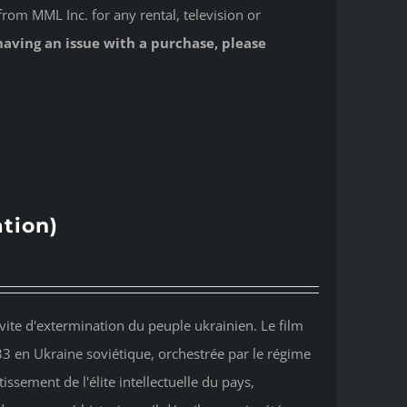
from MML Inc. for any rental, television or
having an issue with a purchase, please
tion)
ite d'extermination du peuple ukrainien. Le film
33 en Ukraine soviétique, orchestrée par le régime
tissement de l'élite intellectuelle du pays,