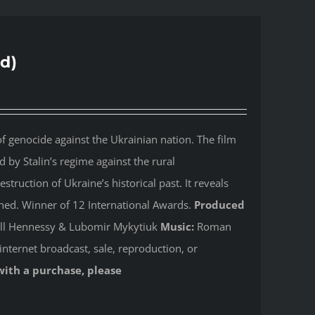
d)
 genocide against the Ukrainian nation. The film
by Stalin’s regime against the rural
ruction of Ukraine’s historical past. It reveals
shed. Winner of 12 International Awards.
Produced
Jill Hennessy & Lubomir Mykytiuk
Music:
Roman
internet broadcast, sale, reproduction, or
with a purchase, please