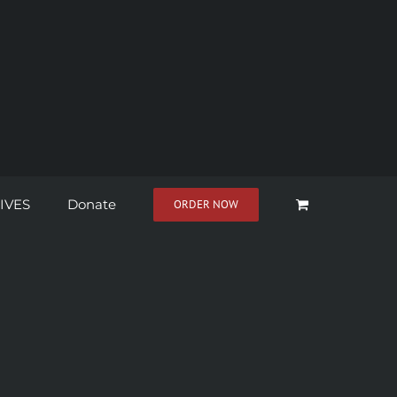
IVES
Donate
ORDER NOW