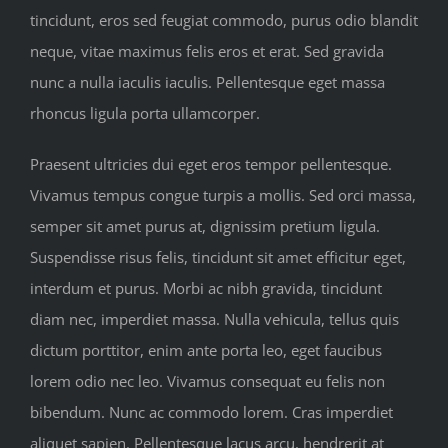
tincidunt, eros sed feugiat commodo, purus odio blandit
neque, vitae maximus felis eros et erat. Sed gravida
nunc a nulla iaculis iaculis. Pellentesque eget massa
rhoncus ligula porta ullamcorper.
Praesent ultricies dui eget eros tempor pellentesque.
Vivamus tempus congue turpis a mollis. Sed orci massa,
semper sit amet purus at, dignissim pretium ligula.
Suspendisse risus felis, tincidunt sit amet efficitur eget,
interdum et purus. Morbi ac nibh gravida, tincidunt
diam nec, imperdiet massa. Nulla vehicula, tellus quis
dictum porttitor, enim ante porta leo, eget faucibus
lorem odio nec leo. Vivamus consequat eu felis non
bibendum. Nunc ac commodo lorem. Cras imperdiet
aliquet sapien. Pellentesque lacus arcu, hendrerit at