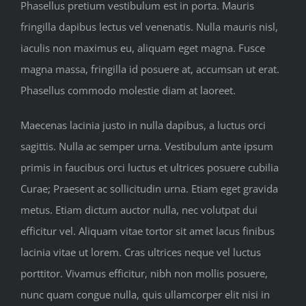
Phasellus pretium vestibulum est in porta. Mauris
fringilla dapibus lectus vel venenatis. Nulla mauris nisl,
iaculis non maximus eu, aliquam eget magna. Fusce
magna massa, fringilla id posuere at, accumsan ut erat.
Phasellus commodo molestie diam at laoreet.
Maecenas lacinia justo in nulla dapibus, a luctus orci
sagittis. Nulla ac semper urna. Vestibulum ante ipsum
primis in faucibus orci luctus et ultrices posuere cubilia
Curae; Praesent ac sollicitudin urna. Etiam eget gravida
metus. Etiam dictum auctor nulla, nec volutpat dui
efficitur vel. Aliquam vitae tortor sit amet lacus finibus
lacinia vitae ut lorem. Cras ultrices neque vel luctus
porttitor. Vivamus efficitur, nibh non mollis posuere,
nunc quam congue nulla, quis ullamcorper elit nisi in