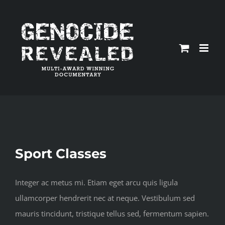
Skip
to
content
Sport Classes
Integer ac metus mi. Etiam eget arcu quis ligula
ullamcorper hendrerit nec at neque. Vestibulum sed
mauris tincidunt, tristique tellus sed, fermentum sapien.