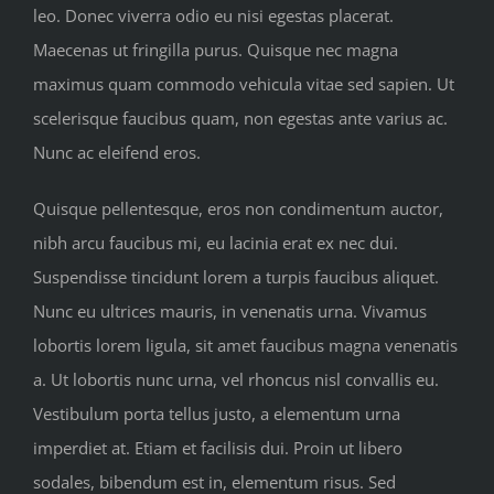
leo. Donec viverra odio eu nisi egestas placerat.
Maecenas ut fringilla purus. Quisque nec magna
maximus quam commodo vehicula vitae sed sapien. Ut
scelerisque faucibus quam, non egestas ante varius ac.
Nunc ac eleifend eros.
Quisque pellentesque, eros non condimentum auctor,
nibh arcu faucibus mi, eu lacinia erat ex nec dui.
Suspendisse tincidunt lorem a turpis faucibus aliquet.
Nunc eu ultrices mauris, in venenatis urna. Vivamus
lobortis lorem ligula, sit amet faucibus magna venenatis
a. Ut lobortis nunc urna, vel rhoncus nisl convallis eu.
Vestibulum porta tellus justo, a elementum urna
imperdiet at. Etiam et facilisis dui. Proin ut libero
sodales, bibendum est in, elementum risus. Sed