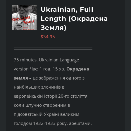
Ukrainian, Full
Length (Окрадена
Земля)
$
34.95
75 minutes. Ukrainian Language
version Час: 1 год. 15 хв.
Окрадена
земля
– це зображення одного з
найбільших злочинів в
европейській історії 20-го століття,
коли штучно створеним в
підсовєтській Україні великим
голодом 1932-1933 року, арештами,