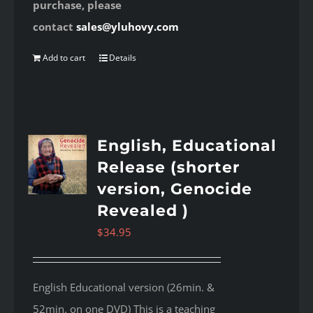
purchase, please
contact
sales@yluhovy.com
Add to cart
Details
English, Educational
Release (shorter
version, Genocide
Revealed )
$
34.95
English Educational version (26min. &
52min. on one DVD) This is a teaching