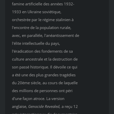
famine artificielle des années 1932-
1933 en Ukraine soviétique,
orchestrée par le régime stalinien à
l'encontre de la population rurale,
avec, en parallèle, l'anéantissement de
l'élite intellectuelle du pays,
l'éradication des fondements de sa
culture ancestrale et la destruction de
son passé historique. Il dévoile ce qui
a été une des plus grandes tragédies
du 20ème siècle, au cours de laquelle
des millions de personnes ont péri
d'une façon atroce. La version
anglaise,
Genocide Revealed
,
a reçu 12