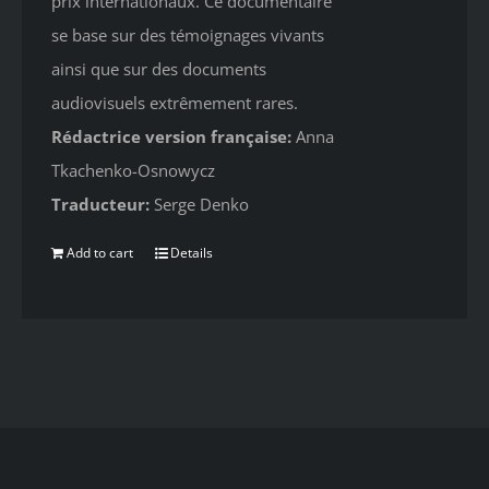
prix internationaux. Ce documentaire
se base sur des témoignages vivants
ainsi que sur des documents
audiovisuels extrêmement rares.
Rédactrice version française:
Anna
Tkachenko-Osnowycz
Traducteur:
Serge Denko
Add to cart
Details