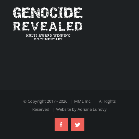
© Copyright 2017 -
2026 | MML Inc. | All Rights
Reserved | Website by Adriana Luhovy
Facebook
Twitter