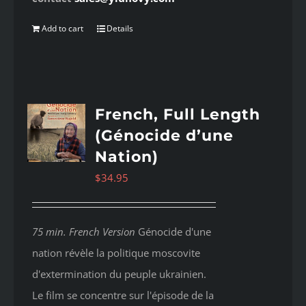
Add to cart
Details
French, Full Length
(Génocide d’une
Nation)
$
34.95
75 min. French Version
Génocide d'une
nation révèle la politique moscovite
d'extermination du peuple ukrainien.
Le film se concentre sur l'épisode de la