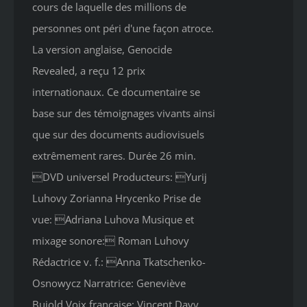
cours de laquelle des millions de
personnes ont péri d'une façon atroce.
La version anglaise, Genocide
Revealed, a reçu 12 prix
internationaux. Ce documentaire se
base sur des témoignages vivants ainsi
que sur des documents audiovisuels
extrêmement rares. Durée 26 min.
DVD universel Producteurs: Yurij
Luhovy Zorianna Hrycenko Prise de
vue: Adriana Luhova Musique et
mixage sonore: Roman Luhovy
Rédactrice v. f.: Anna Tkatschenko-
Osnowycz Narratrice: Geneviève
Bujold Voix française: Vincent Davy