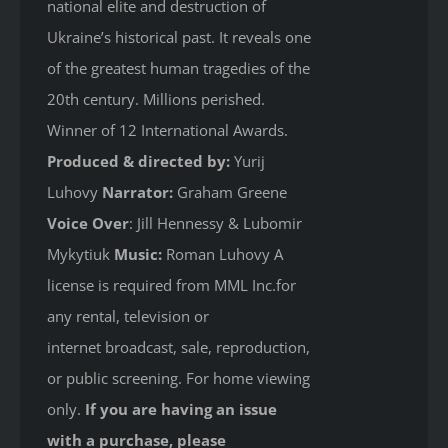
national elite and destruction of
Ukraine’s historical past. It reveals one
of the greatest human tragedies of the
20th century. Millions perished.
Winner of 12 International Awards.
Produced & directed by:
Yurij
Luhovy
Narrator:
Graham Greene
Voice Over
: Jill Hennessy & Lubomir
Mykytiuk
Music:
Roman Luhovy A
license is required from MML Inc.for
any rental, television or
internet broadcast, sale, reproduction,
or public screening. For home viewing
only.
If you are having an issue
with a purchase, please