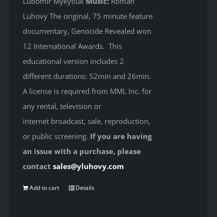
Lubomir Mykytiuk
Music:
Roman
Luhovy The original, 75 minute feature
documentary, Genocide Revealed won
12 International Awards. This
educational version includes 2
different durations: 52min and 26min.
A license is required from MML Inc. for
any rental, television or
internet broadcast, sale, reproduction,
or public screening.
If you are having
an issue with a purchase, please
contact
sales@yluhovy.com
Add to cart
Details