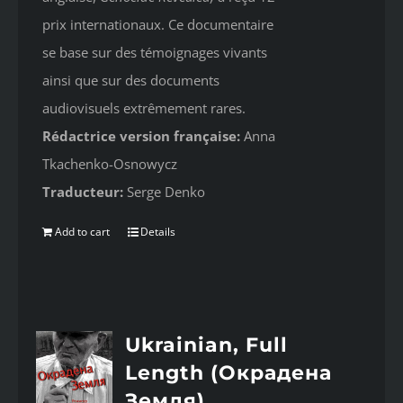
prix internationaux. Ce documentaire
se base sur des témoignages vivants
ainsi que sur des documents
audiovisuels extrêmement rares.
Rédactrice version française:
Anna
Tkachenko-Osnowycz
Traducteur:
Serge Denko
Add to cart
Details
Ukrainian, Full
Length (Окрадена
Земля)