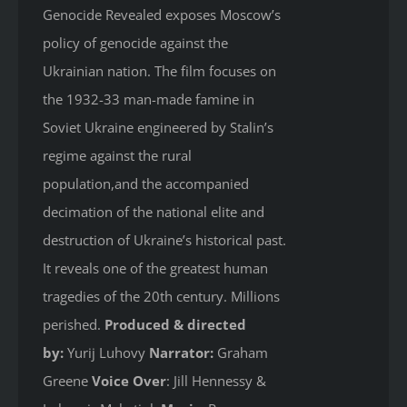
Genocide Revealed
exposes Moscow’s
policy of genocide against the
Ukrainian nation. The film focuses on
the 1932-33 man-made famine in
Soviet Ukraine engineered by Stalin’s
regime against the rural
population,and the accompanied
decimation of the national elite and
destruction of Ukraine’s historical past.
It reveals one of the greatest human
tragedies of the 20th century. Millions
perished.
Produced & directed
by:
Yurij Luhovy
Narrator:
Graham
Greene
Voice Over
: Jill Hennessy &