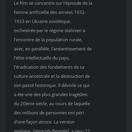
Le film se concentre sur l'épisode de la
famine artificielle des années 1932-
1933 en Ukraine soviétique,
orchestrée par le régime stalinien à
l'encontre de la population rurale,
avec, en parallèle, l'anéantissement de
l'élite intellectuelle du pays,
l'éradication des fondements de sa
culture ancestrale et la destruction de
son passé historique. Il dévoile ce qui
a été une des plus grandes tragédies
du 20ème siècle, au cours de laquelle
des millions de personnes ont péri
d'une façon atroce. La version
anglaise,
Genocide Revealed
,
a reçu 12