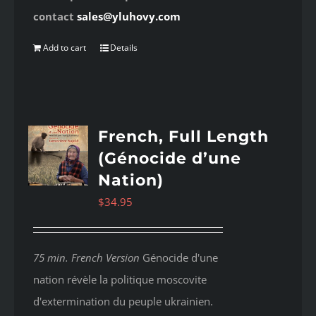
contact
sales@yluhovy.com
Add to cart
Details
French, Full Length
(Génocide d’une
Nation)
$
34.95
75 min. French Version
Génocide d'une
nation révèle la politique moscovite
d'extermination du peuple ukrainien.