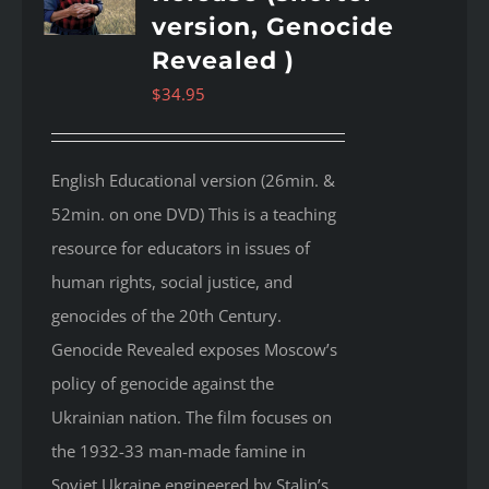
version, Genocide
Revealed )
$
34.95
English Educational version (26min. &
52min. on one DVD) This is a teaching
resource for educators in issues of
human rights, social justice, and
genocides of the 20th Century.
Genocide Revealed
exposes Moscow’s
policy of genocide against the
Ukrainian nation. The film focuses on
the 1932-33 man-made famine in
Soviet Ukraine engineered by Stalin’s