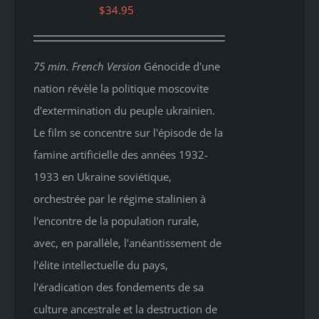
$
34.95
75 min. French Version
Génocide d'une
nation révèle la politique moscovite
d'extermination du peuple ukrainien.
Le film se concentre sur l'épisode de la
famine artificielle des années 1932-
1933 en Ukraine soviétique,
orchestrée par le régime stalinien à
l'encontre de la population rurale,
avec, en parallèle, l'anéantissement de
l'élite intellectuelle du pays,
l'éradication des fondements de sa
culture ancestrale et la destruction de