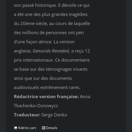
son passé historique. Il dévoile ce qui
a été une des plus grandes tragédies
du 20ème siècle, au cours de laquelle
des millions de personnes ont péri
d'une façon atroce. La version
anglaise,
Genocide Revealed
,
a reçu 12
prix internationaux. Ce documentaire
se base sur des témoignages vivants
ainsi que sur des documents
audiovisuels extrêmement rares.
Rédactrice version française:
Anna
Tkachenko-Osnowycz
Traducteur:
Serge Denko
Add to cart
Details