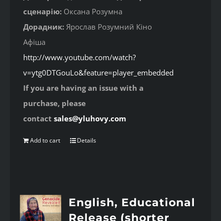
сценарію:
Оксана Розумна
Дорадник:
Ярослав Розумний Кіно
Афіша
http://www.youtube.com/watch?
v=ytg0DTGouLo&feature=player_embedded
If you are having an issue with a
purchase, please
contact
sales@yluhovy.com
Add to cart
Details
English, Educational
Release (shorter