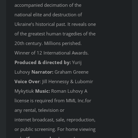
accompanied decimation of the
national elite and destruction of
Ukraine’s historical past. It reveals one
of the greatest human tragedies of the
20th century. Millions perished.
Winner of 12 International Awards.
Produced & directed by:
Yurij
Luhovy
Narrator:
Graham Greene
Voice Over
: Jill Hennessy & Lubomir
Mykytiuk
Music:
Roman Luhovy A
license is required from MML Inc.for
any rental, television or
internet broadcast, sale, reproduction,
or public screening. For home viewing