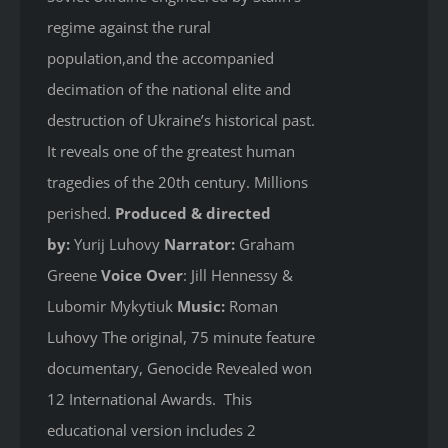
regime against the rural
population,and the accompanied
decimation of the national elite and
destruction of Ukraine’s historical past.
It reveals one of the greatest human
tragedies of the 20th century. Millions
perished.
Produced & directed
by:
Yurij Luhovy
Narrator:
Graham
Greene
Voice Over
: Jill Hennessy &
Lubomir Mykytiuk
Music:
Roman
Luhovy The original, 75 minute feature
documentary, Genocide Revealed won
12 International Awards. This
educational version includes 2