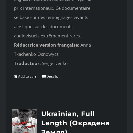
prix internationaux. Ce documentaire
se base sur des témoignages vivants
ainsi que sur des documents
audiovisuels extrêmement rares.
Rédactrice version française:
Anna
Tkachenko-Osnowycz
Traducteur:
Serge Denko
Add to cart
Details
Ukrainian, Full
Length (Окрадена
Земля)