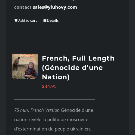
contact
sales@yluhovy.com
Add to cart
Details
French, Full Length
(Génocide d’une
Nation)
$
34.95
75 min. French Version
Génocide d'une
nation révèle la politique moscovite
d'extermination du peuple ukrainien.