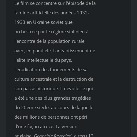
Le film se concentre sur l'épisode de la
famine artificielle des années 1932-
1933 en Ukraine soviétique,
orchestrée par le régime stalinien à
l'encontre de la population rurale,
avec, en parallèle, l'anéantissement de
l'élite intellectuelle du pays,
l'éradication des fondements de sa
culture ancestrale et la destruction de
son passé historique. Il dévoile ce qui
a été une des plus grandes tragédies
du 20ème siècle, au cours de laquelle
des millions de personnes ont péri
d'une façon atroce. La version
anglaise,
Genocide Revealed
,
a reçu 12