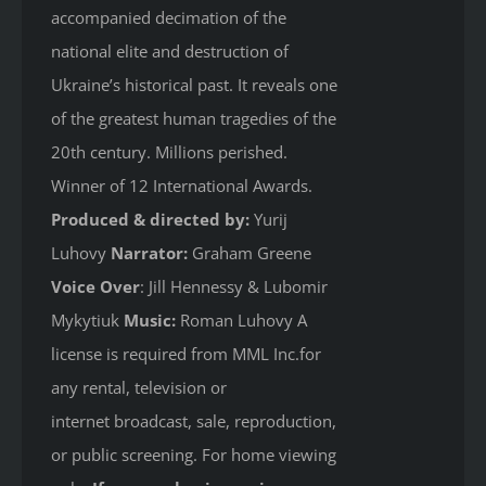
accompanied decimation of the
national elite and destruction of
Ukraine’s historical past. It reveals one
of the greatest human tragedies of the
20th century. Millions perished.
Winner of 12 International Awards.
Produced & directed by:
Yurij
Luhovy
Narrator:
Graham Greene
Voice Over
: Jill Hennessy & Lubomir
Mykytiuk
Music:
Roman Luhovy A
license is required from MML Inc.for
any rental, television or
internet broadcast, sale, reproduction,
or public screening. For home viewing