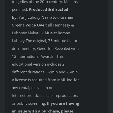
tragedies of the 20th century. Millions
perished.
Produced & directed
by:
Yurij Luhovy
Narrator:
Graham
Greene
Voice Over
: Jill Hennessy &
Lubomir Mykytiuk
Music:
Roman
Luhovy The original, 75 minute feature
documentary, Genocide Revealed won
12 International Awards. This
educational version includes 2
different durations: 52min and 26min.
A license is required from MML Inc. for
any rental, television or
internet broadcast, sale, reproduction,
or public screening.
If you are having
an issue with a purchase, please