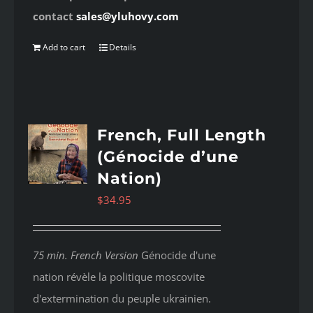
contact
sales@yluhovy.com
Add to cart
Details
French, Full Length
(Génocide d’une
Nation)
$
34.95
75 min. French Version
Génocide d'une
nation révèle la politique moscovite
d'extermination du peuple ukrainien.