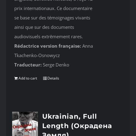
prix internationaux. Ce documentaire
se base sur des témoignages vivants
ainsi que sur des documents
audiovisuels extrêmement rares.
Rédactrice version française:
Anna
Tkachenko-Osnowycz
Traducteur:
Serge Denko
Add to cart
Details
Ukrainian, Full
Length (Окрадена
Земля)