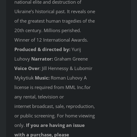
national elite and destruction of
Ukraine’s historical past. It reveals one
of the greatest human tragedies of the
20th century. Millions perished.
Winner of 12 International Awards.
Produced & directed by:
Yurij
Luhovy
Narrator:
Graham Greene
Voice Over
: Jill Hennessy & Lubomir
Mykytiuk
Music:
Roman Luhovy A
license is required from MML Inc.for
any rental, television or
internet broadcast, sale, reproduction,
or public screening. For home viewing
only.
If you are having an issue
with a purchase, please