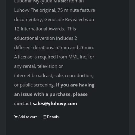
Lubomir Mykytiuk
Music:
Roman
Luhovy The original, 75 minute feature
documentary, Genocide Revealed won
12 International Awards. This
educational version includes 2
different durations: 52min and 26min.
A license is required from MML Inc. for
any rental, television or
internet broadcast, sale, reproduction,
or public screening.
If you are having
an issue with a purchase, please
contact
sales@yluhovy.com
Add to cart
Details