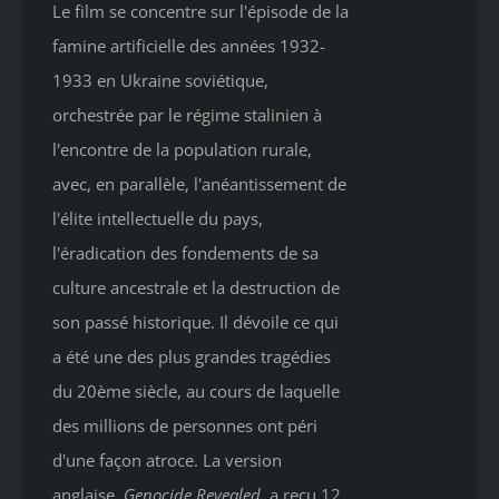
Le film se concentre sur l'épisode de la
famine artificielle des années 1932-
1933 en Ukraine soviétique,
orchestrée par le régime stalinien à
l'encontre de la population rurale,
avec, en parallèle, l'anéantissement de
l'élite intellectuelle du pays,
l'éradication des fondements de sa
culture ancestrale et la destruction de
son passé historique. Il dévoile ce qui
a été une des plus grandes tragédies
du 20ème siècle, au cours de laquelle
des millions de personnes ont péri
d'une façon atroce. La version
anglaise,
Genocide Revealed
,
a reçu 12