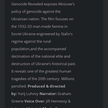
Genocide Revealed
exposes Moscow’s
policy of genocide against the
Ukrainian nation. The film focuses on
the 1932-33 man-made famine in
Soviet Ukraine engineered by Stalin’s
regime against the rural
population,and the accompanied
decimation of the national elite and
destruction of Ukraine’s historical past.
It reveals one of the greatest human
tragedies of the 20th century. Millions
perished.
Produced & directed
by:
Yurij Luhovy
Narrator:
Graham
Greene
Voice Over
: Jill Hennessy &