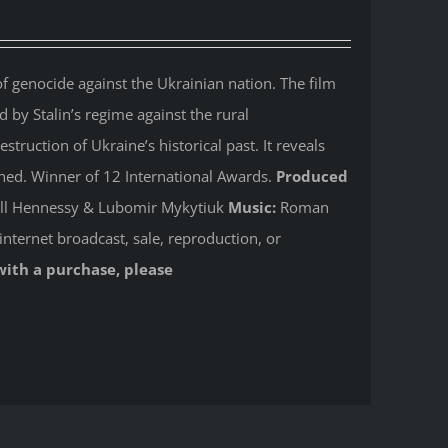
 genocide against the Ukrainian nation. The film
by Stalin’s regime against the rural
ruction of Ukraine’s historical past. It reveals
shed. Winner of 12 International Awards.
Produced
Jill Hennessy & Lubomir Mykytiuk
Music:
Roman
internet broadcast, sale, reproduction, or
with a purchase, please