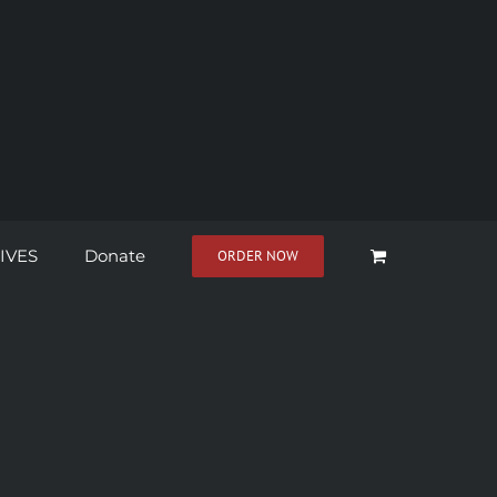
IVES
Donate
ORDER NOW