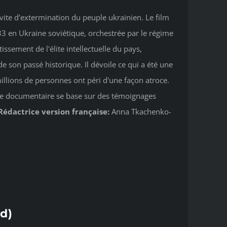
ite d'extermination du peuple ukrainien. Le film
33 en Ukraine soviétique, orchestrée par le régime
tissement de l'élite intellectuelle du pays,
e son passé historique. Il dévoile ce qui a été une
illions de personnes ont péri d'une façon atroce.
Ce documentaire se base sur des témoignages
Rédactrice version française:
Anna Tkachenko-
d)