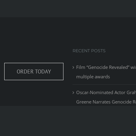
RECENT POSTS
Film “Genocide Revealed” wi
ORDER TODAY
multiple awards
Oscar-Nominated Actor Gr
Greene Narrates Genocide R