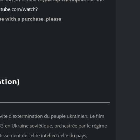
utube.com/watch?
sue with a purchase, please
tion)
ite d'extermination du peuple ukrainien. Le film
33 en Ukraine soviétique, orchestrée par le régime
tissement de l'élite intellectuelle du pays,