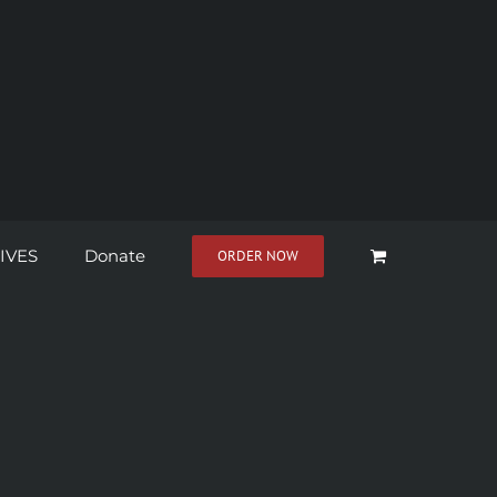
IVES
Donate
ORDER NOW