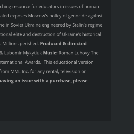
aching resource for educators in issues of human
ealed
exposes Moscow’s policy of genocide against
e in Soviet Ukraine engineered by Stalin’s regime
onal elite and destruction of Ukraine’s historical
. Millions perished.
Produced & directed
y & Lubomir Mykytiuk
Music:
Roman Luhovy The
ternational Awards. This educational version
from MML Inc. for any rental, television or
having an issue with a purchase, please