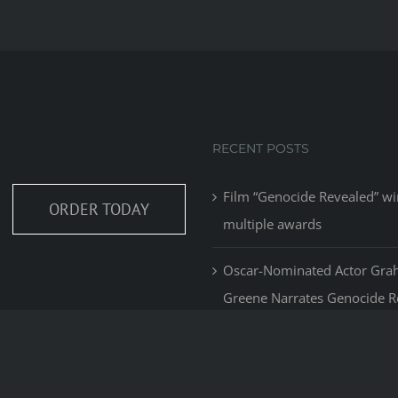
RECENT POSTS
Film “Genocide Revealed” wi
ORDER TODAY
multiple awards
Oscar-Nominated Actor Gr
Greene Narrates Genocide R