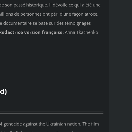
e son passé historique. Il dévoile ce qui a été une
illions de personnes ont péri d'une façon atroce.
Ce documentaire se base sur des témoignages
Rédactrice version française:
Anna Tkachenko-
d)
 genocide against the Ukrainian nation. The film