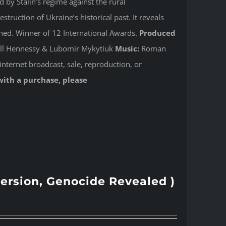
by Stalin’s regime against the rural
ruction of Ukraine’s historical past. It reveals
shed. Winner of 12 International Awards.
Produced
Jill Hennessy & Lubomir Mykytiuk
Music:
Roman
internet broadcast, sale, reproduction, or
with a purchase, please
version, Genocide Revealed )