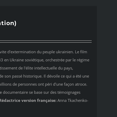
tion)
ite d'extermination du peuple ukrainien. Le film
33 en Ukraine soviétique, orchestrée par le régime
tissement de l'élite intellectuelle du pays,
e son passé historique. Il dévoile ce qui a été une
illions de personnes ont péri d'une façon atroce.
Ce documentaire se base sur des témoignages
Rédactrice version française:
Anna Tkachenko-