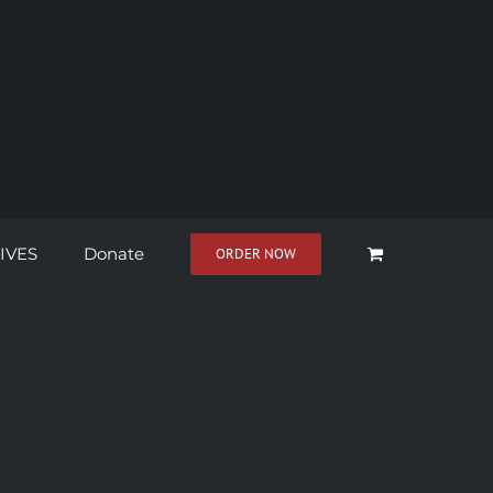
IVES
Donate
ORDER NOW