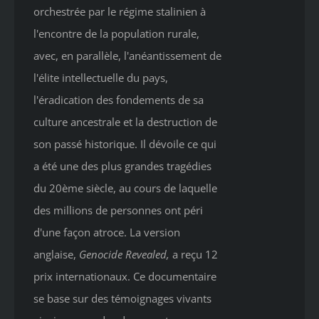
orchestrée par le régime stalinien à
l'encontre de la population rurale,
avec, en parallèle, l'anéantissement de
l'élite intellectuelle du pays,
l'éradication des fondements de sa
culture ancestrale et la destruction de
son passé historique. Il dévoile ce qui
a été une des plus grandes tragédies
du 20ème siècle, au cours de laquelle
des millions de personnes ont péri
d'une façon atroce. La version
anglaise,
Genocide Revealed
,
a reçu 12
prix internationaux. Ce documentaire
se base sur des témoignages vivants