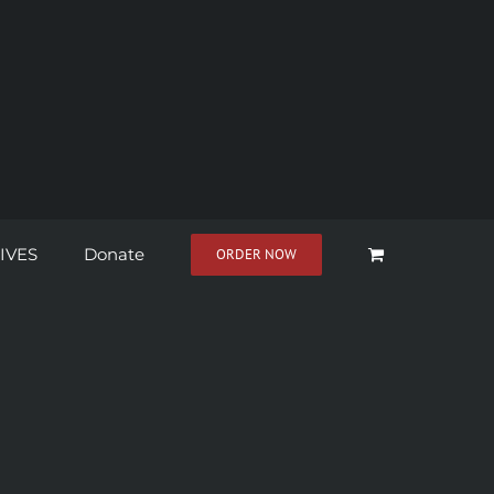
IVES
Donate
ORDER NOW