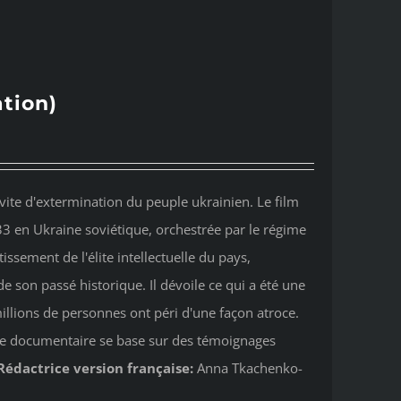
tion)
ite d'extermination du peuple ukrainien. Le film
33 en Ukraine soviétique, orchestrée par le régime
tissement de l'élite intellectuelle du pays,
e son passé historique. Il dévoile ce qui a été une
illions de personnes ont péri d'une façon atroce.
Ce documentaire se base sur des témoignages
Rédactrice version française:
Anna Tkachenko-