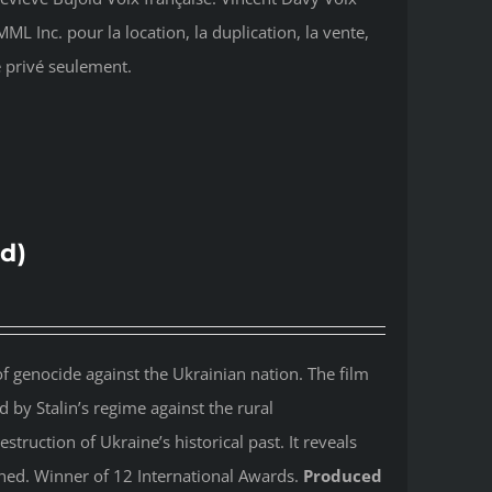
ML Inc. pour la location, la duplication, la vente,
e privé seulement.
d)
 genocide against the Ukrainian nation. The film
by Stalin’s regime against the rural
ruction of Ukraine’s historical past. It reveals
shed. Winner of 12 International Awards.
Produced